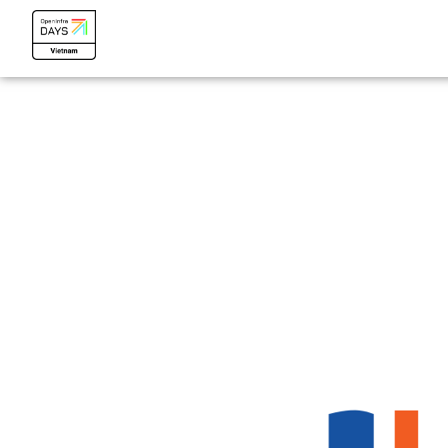
OpenInfra Days Vietnam 2024
OpenInfra Days Vietnam 2024