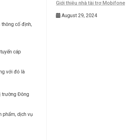
Giới thiệu nhà tài trợ Mobifone
August 29, 2024
 thông cố định,
 tuyến cáp
ng với đó là
hị trường Đông
n phẩm, dịch vụ