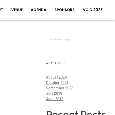
UT
VENUE
AGENDA
SPONSORS
VOID 2023
ARCHIVES
August 2024
October 2023
September 2023
July 2018
June 2018
Recent Posts