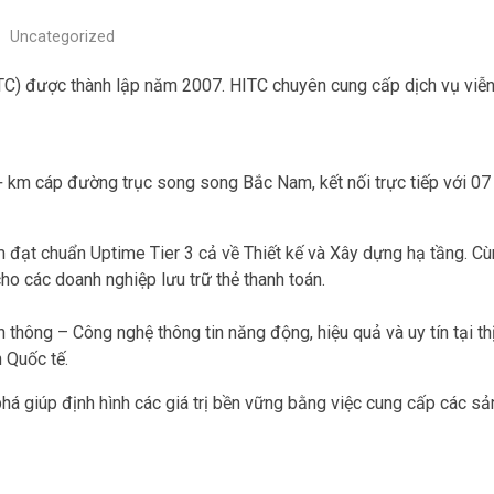
Uncategorized
TC) được thành lập năm 2007. HITC chuyên cung cấp dịch vụ viễn
+ km cáp đường trục song song Bắc Nam, kết nối trực tiếp với 07
đạt chuẩn Uptime Tier 3 cả về Thiết kế và Xây dựng hạ tầng. Cù
ho các doanh nghiệp lưu trữ thẻ thanh toán.
 thông – Công nghệ thông tin năng động, hiệu quả và uy tín tại t
 Quốc tế.
 giúp định hình các giá trị bền vững bằng việc cung cấp các sả