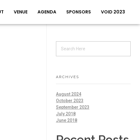
UT
VENUE
AGENDA
SPONSORS
VOID 2023
ARCHIVES
August 2024
October 2023
September 2023
July 2018
June 2018
Recent Posts