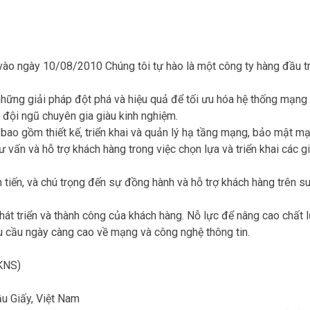
ào ngày 10/08/2010 Chúng tôi tự hào là một công ty hàng đầu tr
hững giải pháp đột phá và hiệu quả để tối ưu hóa hệ thống mạng
 đội ngũ chuyên gia giàu kinh nghiệm.
bao gồm thiết kế, triển khai và quản lý hạ tầng mạng, bảo mật mạ
ư vấn và hỗ trợ khách hàng trong việc chọn lựa và triển khai các gi
tiến, và chú trọng đến sự đồng hành và hỗ trợ khách hàng trên su
t triển và thành công của khách hàng. Nỗ lực để nâng cao chất l
 cầu ngày càng cao về mạng và công nghệ thông tin.
KNS)
u Giấy, Việt Nam