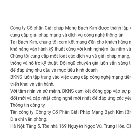
Công ty Cổ phần Giải pháp Mạng Bạch Kim được thành lập v
cung cấp giải pháp mạng và dịch vụ công nghệ thông tin
Tại Bạch Kim, chúng tôi cam kết mang đến cho khách hàng n
khả năng vận hành kỹ thuật cùng với kinh nghiệm lâu năm và
Chúng tôi cung cấp một loạt các dịch vụ và giải pháp mạng, 
thống và hỗ trợ kỹ thuật. Đội ngũ chuyên gia luôn sẵn sàng t
để đáp ứng nhu cầu và mục tiêu kinh doanh.
BKNS luôn tập trung vào việc cung cấp công nghệ mạng tiên 
triển khai và vận hành.
Với tầm nhìn và sứ mệnh, BKNS cam kết đóng góp vào sự phá
đối mới và cập nhật công nghệ mới nhất để đáp ứng các yêu
Thông tin công ty
Tên công ty: Công ty Cổ Phần Giải Pháp Mạng Bạch Kim (B
Địa chỉ văn phòng:
Hà Nội: Tầng 5, Tòa nhà 169 Nguyễn Ngọc Vũ, Trung Hòa, Cầ