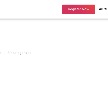
ABO
Register Now
t
Uncategorized