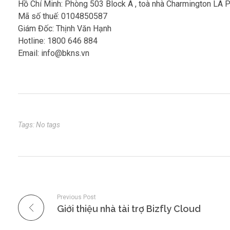
Hồ Chí Minh: Phòng 503 Block A , toà nhà Charmington LA P
Mã số thuế: 0104850587
Giám Đốc: Thịnh Văn Hạnh
Hotline: 1800 646 884
Email: info@bkns.vn
Tags: No tags
Previous Post
Giới thiệu nhà tài trợ Bizfly Cloud