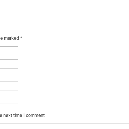
re marked *
he next time I comment.