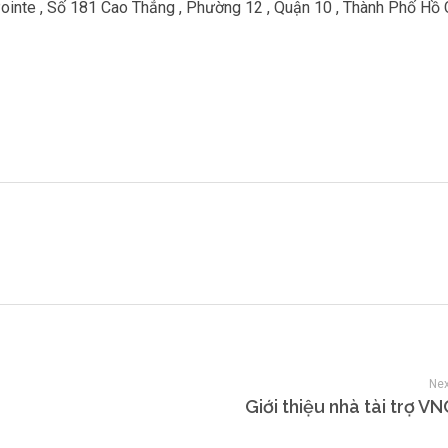
ointe , Số 181 Cao Thắng , Phường 12 , Quận 10 , Thành Phố Hồ 
Nex
Giới thiệu nhà tài trợ 