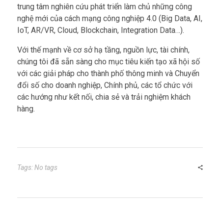
trung tâm nghiên cứu phát triển làm chủ những công
nghệ mới của cách mạng công nghiệp 4.0 (Big Data, AI,
IoT, AR/VR, Cloud, Blockchain, Integration Data…).
Với thế mạnh về cơ sở hạ tầng, nguồn lực, tài chính,
chúng tôi đã sẵn sàng cho mục tiêu kiến tạo xã hội số
với các giải pháp cho thành phố thông minh và Chuyển
đổi số cho doanh nghiệp, Chính phủ, các tổ chức với
các hướng như kết nối, chia sẻ và trải nghiệm khách
hàng.
Tags: No tags