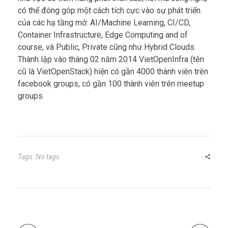
có thể đóng góp một cách tích cực vào sự phát triển
của các hạ tầng mở: AI/Machine Learning, CI/CD,
Container Infrastructure, Edge Computing and of
course, và Public, Private cũng như Hybrid Clouds.
Thành lập vào tháng 02 năm 2014 VietOpenInfra (tên
cũ là VietOpenStack) hiện có gần 4000 thành viên trên
facebook groups, có gần 100 thành viên trên meetup
groups.
Tags: No tags