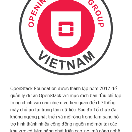
OpenStack Foundation được thành lập năm 2012 để
quản lý dự án OpenStack với mục đích ban đầu chỉ tập
trung chính vào các nhiệm vụ liên quan đến hệ thống
máy chủ ảo tại trung tâm dữ liệu. Sau đó Tổ chức đã
không ngừng phát triển và mở rộng trọng tâm sang hỗ
trợ hình thành nhiều cộng đồng nguồn mở mới tại các
khu vực có tiềm năng phát triển cao, nơi mà công nghệ