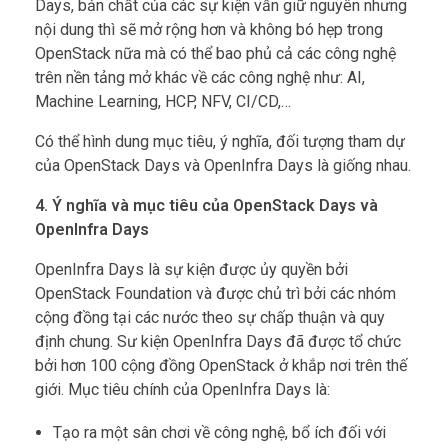
Days, bản chất của các sự kiện vẫn giữ nguyên nhưng
nội dung thì sẽ mở rộng hơn và không bó hẹp trong
OpenStack nữa mà có thể bao phủ cả các công nghệ
trên nền tảng mở khác về các công nghệ như: AI,
Machine Learning, HCP, NFV, CI/CD,…
Có thể hình dung mục tiêu, ý nghĩa, đối tượng tham dự
của OpenStack Days và OpenInfra Days là giống nhau.
4. Ý nghĩa và mục tiêu của OpenStack Days và
OpenInfra Days
OpenInfra Days là sự kiện được ủy quyền bởi
OpenStack Foundation và được chủ trì bởi các nhóm
cộng đồng tại các nước theo sự chấp thuận và quy
định chung. Sư kiện OpenInfra Days đã được tổ chức
bởi hơn 100 cộng đồng OpenStack ở khắp nơi trên thế
giới. Mục tiêu chính của OpenInfra Days là:
Tạo ra một sân chơi về công nghệ, bổ ích đối với