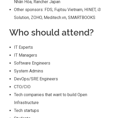
Nhân Hòa, Rancher Japan
Other sponsors: FDS, Fujitsu Vietnam, HINET, i3
Solution, ZOHO, Meditech.vn, SMARTBOOKS
Who should attend?
IT Experts
IT Managers
Software Engineers
System Admins
DevOps/SRE Engineers
CTO/CIO
Tech companies that want to build Open
Infrastructure
Tech startups