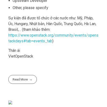
Upstream Developer
Other, please specify
Sự kiện đã được tổ chức ở các nước như: Mỹ, Pháp,
Úc, Hungary, Nhật bản, Hàn Quốc, Trung Quốc, Hà Lan,
Brasil,… (tham khảo thêm:
https://www.openstack.org/community/events/opens
tackdays#tab=events_tab
)
Thân ái
VietOpenStack
Read More