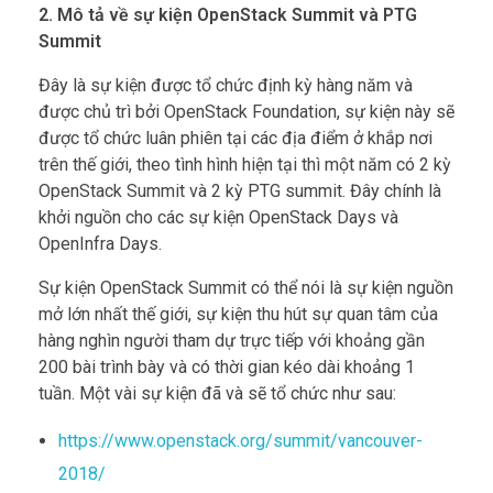
2. Mô tả về sự kiện OpenStack Summit và PTG
Summit
Đây là sự kiện được tổ chức định kỳ hàng năm và
được chủ trì bởi OpenStack Foundation, sự kiện này sẽ
được tổ chức luân phiên tại các địa điểm ở khắp nơi
trên thế giới, theo tình hình hiện tại thì một năm có 2 kỳ
OpenStack Summit và 2 kỳ PTG summit. Đây chính là
khởi nguồn cho các sự kiện OpenStack Days và
OpenInfra Days.
Sự kiện OpenStack Summit có thể nói là sự kiện nguồn
mở lớn nhất thế giới, sự kiện thu hút sự quan tâm của
hàng nghìn người tham dự trực tiếp với khoảng gần
200 bài trình bày và có thời gian kéo dài khoảng 1
tuần. Một vài sự kiện đã và sẽ tổ chức như sau:
https://www.openstack.org/summit/vancouver-
2018/