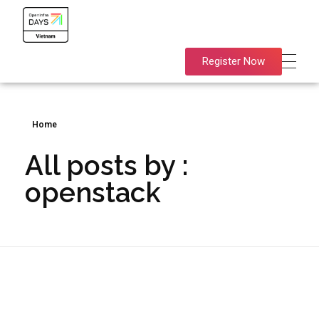
OpenInfra Days Vietnam 2024
OpenInfra Days Vietnam 2024
Register Now
Home
All posts by :
openstack