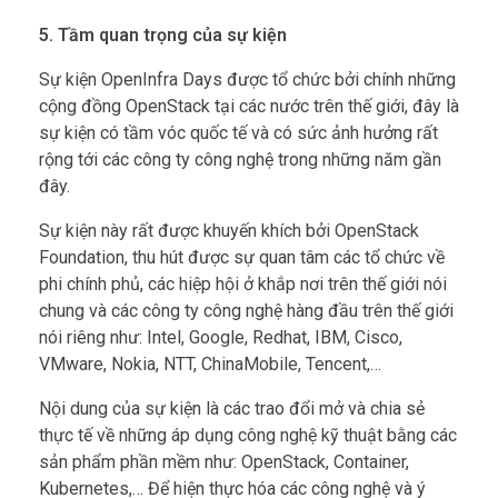
5. Tầm quan trọng của sự kiện
Sự kiện OpenInfra Days được tổ chức bởi chính những
cộng đồng OpenStack tại các nước trên thế giới, đây là
sự kiện có tầm vóc quốc tế và có sức ảnh hưởng rất
rộng tới các công ty công nghệ trong những năm gần
đây.
Sự kiện này rất được khuyến khích bởi OpenStack
Foundation, thu hút được sự quan tâm các tổ chức về
phi chính phủ, các hiệp hội ở khắp nơi trên thế giới nói
chung và các công ty công nghệ hàng đầu trên thế giới
nói riêng như: Intel, Google, Redhat, IBM, Cisco,
VMware, Nokia, NTT, ChinaMobile, Tencent,…
Nội dung của sự kiện là các trao đổi mở và chia sẻ
thực tế về những áp dụng công nghệ kỹ thuật bằng các
sản phẩm phần mềm như: OpenStack, Container,
Kubernetes,… Để hiện thực hóa các công nghệ và ý