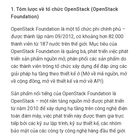
1. Tóm lược về tổ chức OpenStack (OpenStack
Foundation)
OpenStack Foundation là một tổ chức phi chính phủ –
được thành lập năm 09/2012, có khoảng hơn 82.000
thành viên từ 187 nước trên thế giới. Mục tiêu của
OpenStack Foundation là quảng bá, phát triển việc phát
triển sản phẩm nguồn mở, phân phối các sản phẩm do
các thành viên trông tổ chức xây dựng để đáp ứng các
giải pháp hạ tầng theo thiết kế ở (Mở về mã nguồn, mở
về cộng đồng, mở về thiết kế và mở về API).
Sản phẩm nổi tiếng của OpenStack Foundation là
OpenStack – một nền tảng nguồn mở được phát triển
từ năm 2010 để xây dựng hạ tầng trên công nghệ điện
toán đám mây, việc phát triển này được tham gia trực
tiếp bởi các kỹ sư lập trình, kỹ sư thiết kế, các nhóm
bảo mật của các công ty công nghệ hàng đầu thế giới.