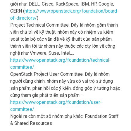
giới như: DELL, Cisco, RackSpace, IBM, HP, Google,
CERN (
https://www.openstack.org/foundation/board-
of-directors/
)
Project Technical Committee: Đây là nhóm gồm thành
viên chủ trì về kỹ thuật, nhóm này có nhiệm vụ kiểm
soát toàn bộ các vấn đề về kỹ thuật của sản phẩm,
thành viên tới từ nhóm này thuộc các cty lớn về công
nghệ như Vmware, Suse, Intel,…
https://www.openstack.org/foundation/technical-
committee/
OpenStack Project User Committee: Đây là nhóm
người dùng chính, nhóm này vừa có vai trò sử dụng
sản phẩm, phản hồi các ý kiến, đóng góp ý tưởng hoặc
cùng tham gia phát triển sản phẩm –
https://www.openstack.org/foundation/user-
committee/
Ngoài ra còn một số nhóm phụ khác: Foundation Staff
& Shared Resources