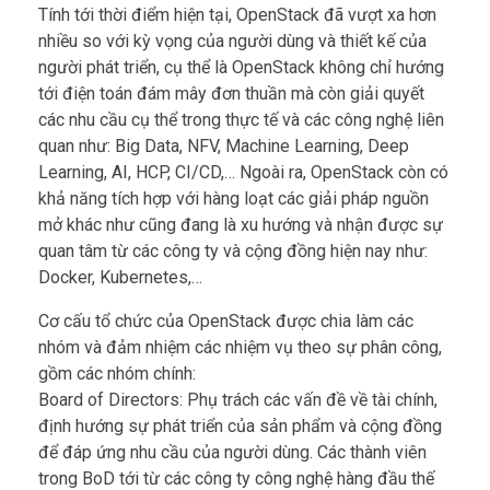
Tính tới thời điểm hiện tại, OpenStack đã vượt xa hơn
nhiều so với kỳ vọng của người dùng và thiết kế của
người phát triển, cụ thể là OpenStack không chỉ hướng
tới điện toán đám mây đơn thuần mà còn giải quyết
các nhu cầu cụ thể trong thực tế và các công nghệ liên
quan như: Big Data, NFV, Machine Learning, Deep
Learning, AI, HCP, CI/CD,… Ngoài ra, OpenStack còn có
khả năng tích hợp với hàng loạt các giải pháp nguồn
mở khác như cũng đang là xu hướng và nhận được sự
quan tâm từ các công ty và cộng đồng hiện nay như:
Docker, Kubernetes,…
Cơ cấu tổ chức của OpenStack được chia làm các
nhóm và đảm nhiệm các nhiệm vụ theo sự phân công,
gồm các nhóm chính:
Board of Directors: Phụ trách các vấn đề về tài chính,
định hướng sự phát triển của sản phẩm và cộng đồng
để đáp ứng nhu cầu của người dùng. Các thành viên
trong BoD tới từ các công ty công nghệ hàng đầu thế