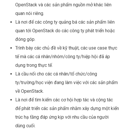
OpenStack và các sản phẩm nguồn mở khác liên
quan nói riêng.
Là nơi để các công ty quảng bá các sản phẩm liên
quan tới OpenStack do các công ty phát triển hoặc
đóng góp.
Trình bày các chủ đề về kỹ thuật, các use case thực
tế mà các cá nhân/nhóm/công ty/hiệp hội đã áp
dụng trong thực tế.
Là cầu nối cho các cá nhân/tổ chức/công
ty/trường/học viện đang làm việc với các sản phẩm
về OpenStack.
Là nơi để tìm kiếm các cơ hội hợp tác và cộng tác
để phát triển các sản phẩm nhằm xây dựng một kiến
trúc hạ tầng đáp ứng kịp với nhu cầu của người
dùng cuối.