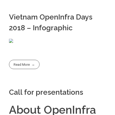
Vietnam OpenInfra Days
2018 – Infographic
Read More
Call for presentations
About OpenInfra