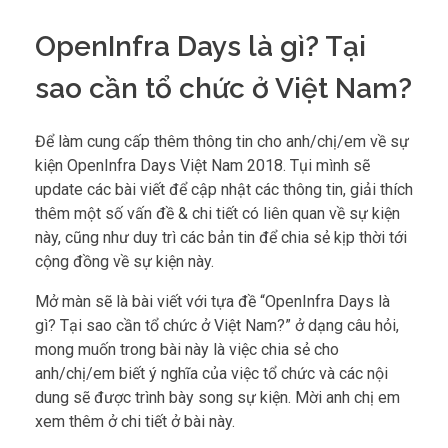
OpenInfra Days là gì? Tại
sao cần tổ chức ở Việt Nam?
Để làm cung cấp thêm thông tin cho anh/chị/em về sự
kiện OpenInfra Days Việt Nam 2018. Tụi mình sẽ
update các bài viết để cập nhật các thông tin, giải thích
thêm một số vấn đề & chi tiết có liên quan về sự kiện
này, cũng như duy trì các bản tin để chia sẻ kịp thời tới
cộng đồng về sự kiện này.
Mở màn sẽ là bài viết với tựa đề “OpenInfra Days là
gì? Tại sao cần tổ chức ở Việt Nam?” ở dạng câu hỏi,
mong muốn trong bài này là việc chia sẻ cho
anh/chị/em biết ý nghĩa của việc tổ chức và các nội
dung sẽ được trình bày song sự kiện. Mời anh chị em
xem thêm ở chi tiết ở bài này.