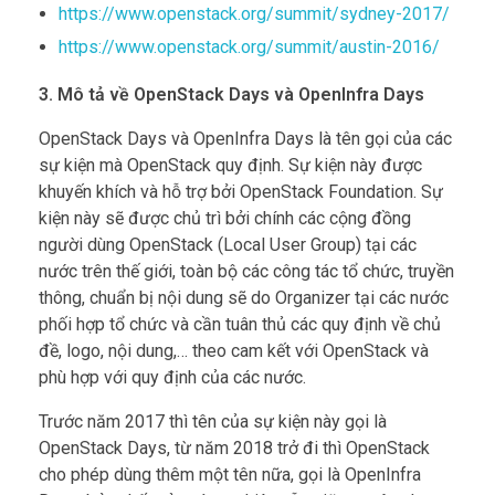
https://www.openstack.org/summit/sydney-2017/
https://www.openstack.org/summit/austin-2016/
3. Mô tả về OpenStack Days và OpenInfra Days
OpenStack Days và OpenInfra Days là tên gọi của các
sự kiện mà OpenStack quy định. Sự kiện này được
khuyến khích và hỗ trợ bởi OpenStack Foundation. Sự
kiện này sẽ được chủ trì bởi chính các cộng đồng
người dùng OpenStack (Local User Group) tại các
nước trên thế giới, toàn bộ các công tác tổ chức, truyền
thông, chuẩn bị nội dung sẽ do Organizer tại các nước
phối hợp tổ chức và cần tuân thủ các quy định về chủ
đề, logo, nội dung,… theo cam kết với OpenStack và
phù hợp với quy định của các nước.
Trước năm 2017 thì tên của sự kiện này gọi là
OpenStack Days, từ năm 2018 trở đi thì OpenStack
cho phép dùng thêm một tên nữa, gọi là OpenInfra