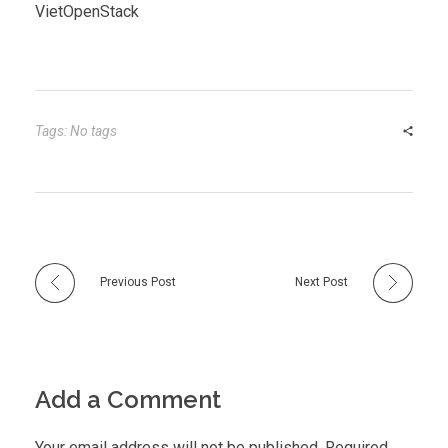
VietOpenStack
Tags: No tags
Previous Post
Next Post
Add a Comment
Your email address will not be published. Required