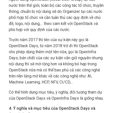
nước trên thế giới, toàn bộ các công tác tổ chức, truyền
thông, chuẩn bị nội dung sẽ do Organizer tại các nước
phối hợp tổ chức và cần tuân thủ các quy định về chủ
đề, logo, nội dung,… theo cam kết với OpenStack và
phù hợp với quy định của các nước.
Trước năm 2017 thì tên của sự kiện này gọi là
OpenStack Days, từ năm 2018 trở đi thì OpenStack
cho phép dùng thêm một tên nữa, gọi là OpenInfra
Days, bản chất của các sự kiện vẫn giữ nguyên nhưng
nội dung thì sẽ mở rộng hơn và không bó hẹp trong
OpenStack nữa mà có thể bao phủ cả các công nghệ
trên nền tảng mở khác về các công nghệ như: AI,
Machine Learning, HCP, NFV, CI/CD,…
Có thể hình dung mục tiêu, ý nghĩa, đối tượng tham dự
của OpenStack Days và OpenInfra Days là giống nhau.
4. Ý nghĩa và mục tiêu của OpenStack Days và