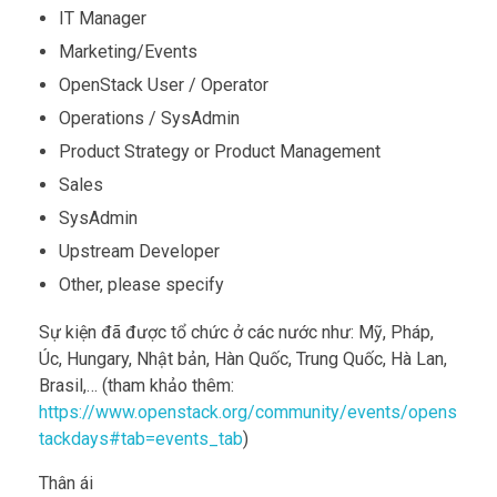
IT Manager
Marketing/Events
OpenStack User / Operator
Operations / SysAdmin
Product Strategy or Product Management
Sales
SysAdmin
Upstream Developer
Other, please specify
Sự kiện đã được tổ chức ở các nước như: Mỹ, Pháp,
Úc, Hungary, Nhật bản, Hàn Quốc, Trung Quốc, Hà Lan,
Brasil,… (tham khảo thêm:
https://www.openstack.org/community/events/opens
tackdays#tab=events_tab
)
Thân ái