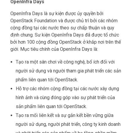
OpenInfra Days
OpenInfra Days là sự kiện được ủy quyền bởi
OpenStack Foundation và được chủ trì bởi các nhóm
cộng đồng tại các nước theo sự chấp thuận và quy
định chung. Sư kiện OpenInfra Days đã được tổ chức
bởi hơn 100 cộng đồng OpenStack ở khắp nơi trên thế
giới. Mục tiêu chính của OpenInfra Days là:
Tạo ra một sân chơi về công nghệ, bổ ích đối với
người sử dụng và người tham gia phát triển các sản
phẩm liên quan tới OpenStack.
Hỗ trợ các nhóm cộng đồng tại các nước xây dựng
hình ảnh và cùng đóng góp vào sự phát triển của
sản phẩm liên quan tới OpenStack.
Tạo ra mối liên kết và sự gắn kết bền vững giữa
người sử dụng, người phát triển, công ty kinh doanh