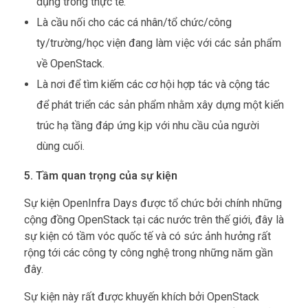
dụng trong thực tế.
Là cầu nối cho các cá nhân/tổ chức/công
ty/trường/học viện đang làm việc với các sản phẩm
về OpenStack.
Là nơi để tìm kiếm các cơ hội hợp tác và cộng tác
để phát triển các sản phẩm nhằm xây dựng một kiến
trúc hạ tầng đáp ứng kịp với nhu cầu của người
dùng cuối.
5. Tầm quan trọng của sự kiện
Sự kiện OpenInfra Days được tổ chức bởi chính những
cộng đồng OpenStack tại các nước trên thế giới, đây là
sự kiện có tầm vóc quốc tế và có sức ảnh hưởng rất
rộng tới các công ty công nghệ trong những năm gần
đây.
Sự kiện này rất được khuyến khích bởi OpenStack