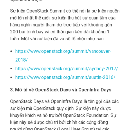
Sự kiện OpenStack Summit có thể nói là sự kiện nguồn
mở lớn nhất thế giới, sự kiện thu hút sự quan tâm của
hàng nghìn người tham dự trực tiếp với khoảng gần
200 bài trình bày và có thời gian kéo dài khoảng 1
tuần. Một vài sự kiện đã và sẽ tổ chức như sau:
https://www.openstack.org/summit/vancouver-
2018/
https://www.openstack.org/summit/sydney-2017/
https://www.openstack.org/summit/austin-2016/
3. Mô tả về OpenStack Days và OpenInfra Days
OpenStack Days và OpenInfra Days là tên gọi của các
sự kiện mà OpenStack quy định. Sự kiện này được
khuyến khích và hỗ trợ bởi OpenStack Foundation. Sự
kiện này sẽ được chủ trì bởi chính các cộng đồng
người dùng OpenStack (Local User Group) tại các