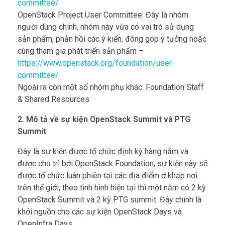
committee/
OpenStack Project User Committee: Đây là nhóm
người dùng chính, nhóm này vừa có vai trò sử dụng
sản phẩm, phản hồi các ý kiến, đóng góp ý tưởng hoặc
cùng tham gia phát triển sản phẩm –
https://www.openstack.org/foundation/user-
committee/
Ngoài ra còn một số nhóm phụ khác: Foundation Staff
& Shared Resources
2. Mô tả về sự kiện OpenStack Summit và PTG
Summit
Đây là sự kiện được tổ chức định kỳ hàng năm và
được chủ trì bởi OpenStack Foundation, sự kiện này sẽ
được tổ chức luân phiên tại các địa điểm ở khắp nơi
trên thế giới, theo tình hình hiện tại thì một năm có 2 kỳ
OpenStack Summit và 2 kỳ PTG summit. Đây chính là
khởi nguồn cho các sự kiện OpenStack Days và
OpenInfra Days.