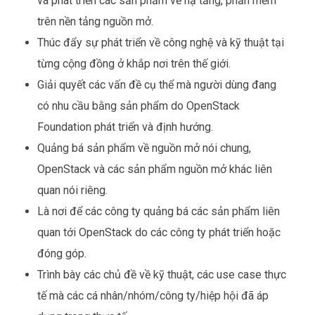
và phát triển các sản phẩm về hạ tầng, phần mềm
trên nền tảng nguồn mở.
Thúc đẩy sự phát triển về công nghệ và kỹ thuật tại
từng cộng đồng ở khắp nơi trên thế giới.
Giải quyết các vấn đề cụ thể mà người dùng đang
có nhu cầu bằng sản phẩm do OpenStack
Foundation phát triển và định hướng.
Quảng bá sản phẩm về nguồn mở nói chung,
OpenStack và các sản phẩm nguồn mở khác liên
quan nói riêng.
Là nơi để các công ty quảng bá các sản phẩm liên
quan tới OpenStack do các công ty phát triển hoặc
đóng góp.
Trình bày các chủ đề về kỹ thuật, các use case thực
tế mà các cá nhân/nhóm/công ty/hiệp hội đã áp