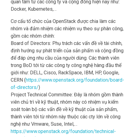
quan tâm từ các công ty và cộng đồng hiện nay như:
Docker, Kubernetes,…
Cơ cấu tổ chức của OpenStack được chia làm các
nhóm và đảm nhiệm các nhiệm vụ theo sự phân công,
gồm các nhóm chính:
Board of Directors: Phụ trách các vấn đề về tài chính,
định hướng sự phát triển của sản phẩm và cộng đồng
để đáp ứng nhu cầu của người dùng. Các thành viên
trong BoD tới từ các công ty công nghệ hàng đầu thế
giới như: DELL, Cisco, RackSpace, IBM, HP, Google,
CERN (
https://www.openstack.org/foundation/board-
of-directors/
)
Project Technical Committee: Đây là nhóm gồm thành
viên chủ trì về kỹ thuật, nhóm này có nhiệm vụ kiểm
soát toàn bộ các vấn đề về kỹ thuật của sản phẩm,
thành viên tới từ nhóm này thuộc các cty lớn về công
nghệ như Vmware, Suse, Intel,…
https://www.openstack.org/foundation/technical-