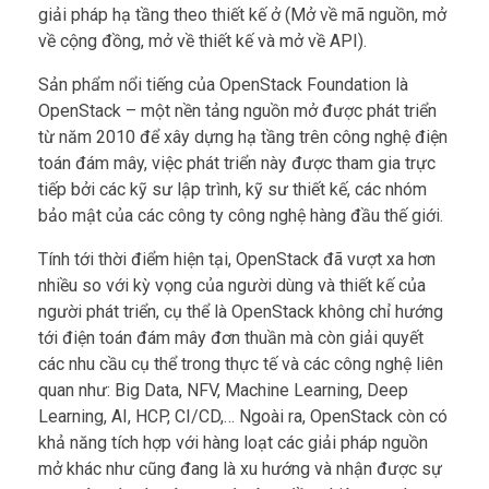
giải pháp hạ tầng theo thiết kế ở (Mở về mã nguồn, mở
về cộng đồng, mở về thiết kế và mở về API).
Sản phẩm nổi tiếng của OpenStack Foundation là
OpenStack – một nền tảng nguồn mở được phát triển
từ năm 2010 để xây dựng hạ tầng trên công nghệ điện
toán đám mây, việc phát triển này được tham gia trực
tiếp bởi các kỹ sư lập trình, kỹ sư thiết kế, các nhóm
bảo mật của các công ty công nghệ hàng đầu thế giới.
Tính tới thời điểm hiện tại, OpenStack đã vượt xa hơn
nhiều so với kỳ vọng của người dùng và thiết kế của
người phát triển, cụ thể là OpenStack không chỉ hướng
tới điện toán đám mây đơn thuần mà còn giải quyết
các nhu cầu cụ thể trong thực tế và các công nghệ liên
quan như: Big Data, NFV, Machine Learning, Deep
Learning, AI, HCP, CI/CD,… Ngoài ra, OpenStack còn có
khả năng tích hợp với hàng loạt các giải pháp nguồn
mở khác như cũng đang là xu hướng và nhận được sự