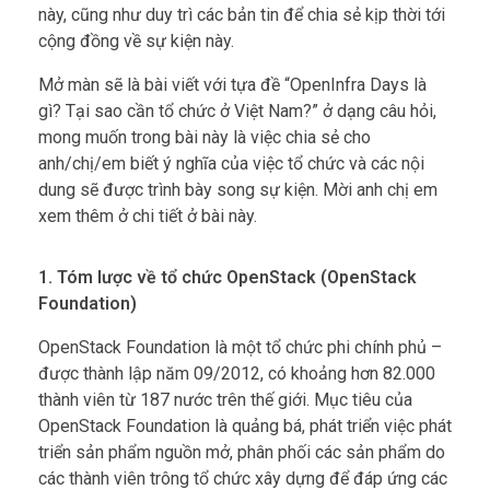
này, cũng như duy trì các bản tin để chia sẻ kịp thời tới
cộng đồng về sự kiện này.
Mở màn sẽ là bài viết với tựa đề “OpenInfra Days là
gì? Tại sao cần tổ chức ở Việt Nam?” ở dạng câu hỏi,
mong muốn trong bài này là việc chia sẻ cho
anh/chị/em biết ý nghĩa của việc tổ chức và các nội
dung sẽ được trình bày song sự kiện. Mời anh chị em
xem thêm ở chi tiết ở bài này.
1. Tóm lược về tổ chức OpenStack (OpenStack
Foundation)
OpenStack Foundation là một tổ chức phi chính phủ –
được thành lập năm 09/2012, có khoảng hơn 82.000
thành viên từ 187 nước trên thế giới. Mục tiêu của
OpenStack Foundation là quảng bá, phát triển việc phát
triển sản phẩm nguồn mở, phân phối các sản phẩm do
các thành viên trông tổ chức xây dựng để đáp ứng các