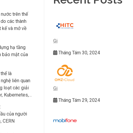
nước trên thế
 do các thành
t kế và mở về
Gi
dựng hạ tầng
Tháng Tám 30, 2024
óm bảo mật của
thể là
 nghệ liên quan
 loạt các giải
Gi
r, Kubernetes,…
Tháng Tám 29, 2024
:
cầu của người
e, CERN