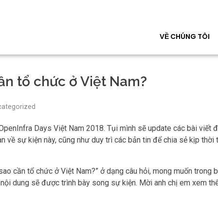
VỀ CHÚNG TÔI
cần tổ chức ở Việt Nam?
ategorized
OpenInfra Days Việt Nam 2018. Tụi mình sẽ update các bài viết đ
uan về sự kiện này, cũng như duy trì các bản tin để chia sẻ kịp thời
 sao cần tổ chức ở Việt Nam?” ở dạng câu hỏi, mong muốn trong bà
 nội dung sẽ được trình bày song sự kiện. Mời anh chị em xem thê