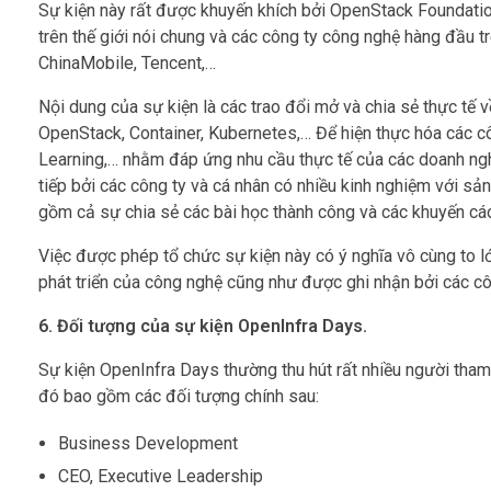
Sự kiện này rất được khuyến khích bởi OpenStack Foundation
trên thế giới nói chung và các công ty công nghệ hàng đầu tr
ChinaMobile, Tencent,…
Nội dung của sự kiện là các trao đổi mở và chia sẻ thực t
OpenStack, Container, Kubernetes,… Để hiện thực hóa các c
Learning,… nhằm đáp ứng nhu cầu thực tế của các doanh ngh
tiếp bởi các công ty và cá nhân có nhiều kinh nghiệm với sả
gồm cả sự chia sẻ các bài học thành công và các khuyến cáo
Việc được phép tổ chức sự kiện này có ý nghĩa vô cùng to l
phát triển của công nghệ cũng như được ghi nhận bởi các cô
6. Đối tượng của sự kiện OpenInfra Days.
Sự kiện OpenInfra Days thường thu hút rất nhiều người tham
đó bao gồm các đối tượng chính sau:
Business Development
CEO, Executive Leadership