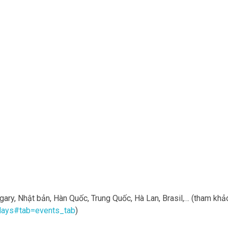
ary, Nhật bản, Hàn Quốc, Trung Quốc, Hà Lan, Brasil,… (tham khả
days#tab=events_tab
)