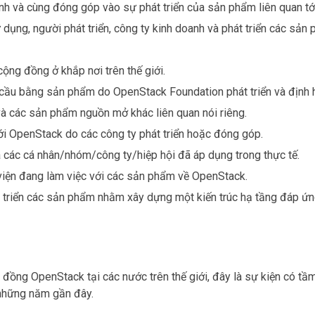
nh và cùng đóng góp vào sự phát triển của sản phẩm liên quan t
 dụng, người phát triển, công ty kinh doanh và phát triển các sản
cộng đồng ở khắp nơi trên thế giới.
 cầu bằng sản phẩm do OpenStack Foundation phát triển và định 
 các sản phẩm nguồn mở khác liên quan nói riêng.
ới OpenStack do các công ty phát triển hoặc đóng góp.
à các cá nhân/nhóm/công ty/hiệp hội đã áp dụng trong thực tế.
viện đang làm việc với các sản phẩm về OpenStack.
t triển các sản phẩm nhằm xây dựng một kiến trúc hạ tầng đáp ứn
ồng OpenStack tại các nước trên thế giới, đây là sự kiện có tầ
 những năm gần đây.