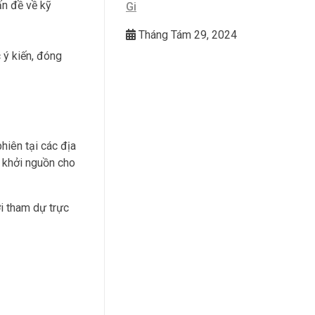
ấn đề về kỹ
Gi
Tháng Tám 29, 2024
 ý kiến, đóng
hiên tại các địa
à khởi nguồn cho
i tham dự trực