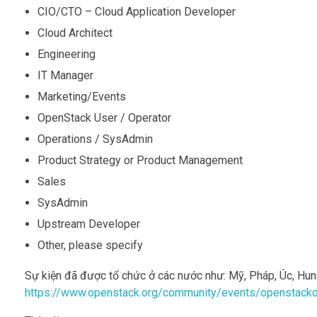
CIO/CTO – Cloud Application Developer
Cloud Architect
Engineering
IT Manager
Marketing/Events
OpenStack User / Operator
Operations / SysAdmin
Product Strategy or Product Management
Sales
SysAdmin
Upstream Developer
Other, please specify
Sự kiện đã được tổ chức ở các nước như: Mỹ, Pháp, Úc, Hung
https://www.openstack.org/community/events/openstack