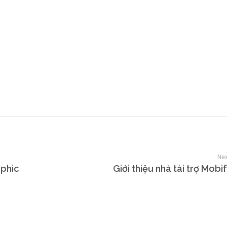
Nex
aphic
Giới thiệu nhà tài trợ Mob