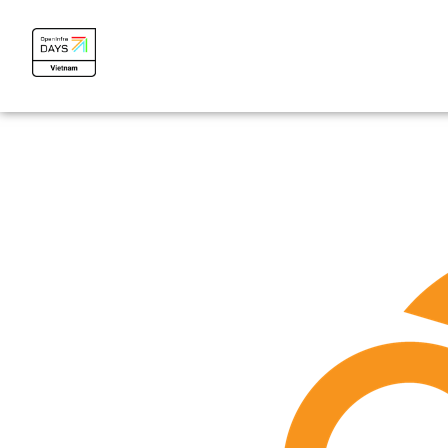
OpenInfra Days Vietnam 2024
OpenInfra Days Vietnam 2024