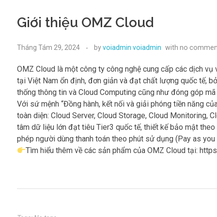
Giới thiệu OMZ Cloud
Tháng Tám 29, 2024
by
voiadmin voiadmin
with
no commen
OMZ Cloud là một công ty công nghệ cung cấp các dịch vụ 
tại Việt Nam ổn định, đơn giản và đạt chất lượng quốc tế, 
thống thông tin và Cloud Computing cũng như đóng góp mã 
Với sứ mệnh “Đồng hành, kết nối và giải phóng tiền năng 
toàn diện: Cloud Server, Cloud Storage, Cloud Monitoring
tâm dữ liệu lớn đạt tiêu Tier3 quốc tế, thiết kế bảo mật th
phép người dùng thanh toán theo phút sử dụng (Pay as yo
Tìm hiểu thêm về các sản phẩm của OMZ Cloud tại: http