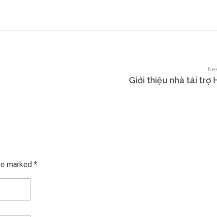
Nex
Giới thiệu nhà tài trợ
re marked *