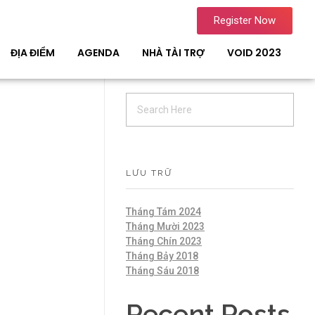
Register Now
ĐỊA ĐIỂM
AGENDA
NHÀ TÀI TRỢ
VOID 2023
LƯU TRỮ
Tháng Tám 2024
Tháng Mười 2023
Tháng Chín 2023
Tháng Bảy 2018
Tháng Sáu 2018
Recent Posts