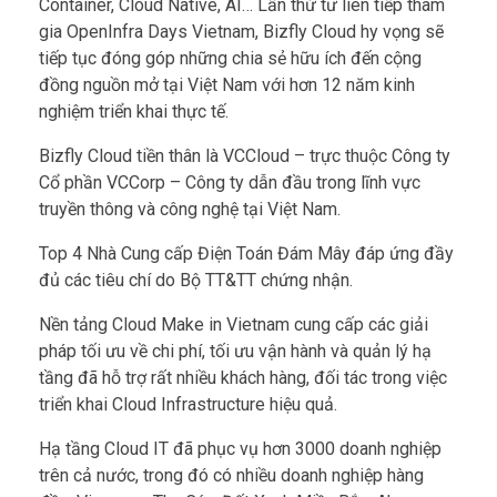
Container, Cloud Native, AI… Lần thứ tư liên tiếp tham
gia OpenInfra Days Vietnam, Bizfly Cloud hy vọng sẽ
tiếp tục đóng góp những chia sẻ hữu ích đến cộng
đồng nguồn mở tại Việt Nam với hơn 12 năm kinh
nghiệm triển khai thực tế.
Bizfly Cloud tiền thân là VCCloud – trực thuộc Công ty
Cổ phần VCCorp – Công ty dẫn đầu trong lĩnh vực
truyền thông và công nghệ tại Việt Nam.
Top 4 Nhà Cung cấp Điện Toán Đám Mây đáp ứng đầy
đủ các tiêu chí do Bộ TT&TT chứng nhận.
Nền tảng Cloud Make in Vietnam cung cấp các giải
pháp tối ưu về chi phí, tối ưu vận hành và quản lý hạ
tầng đã hỗ trợ rất nhiều khách hàng, đối tác trong việc
triển khai Cloud Infrastructure hiệu quả.
Hạ tầng Cloud IT đã phục vụ hơn 3000 doanh nghiệp
trên cả nước, trong đó có nhiều doanh nghiệp hàng