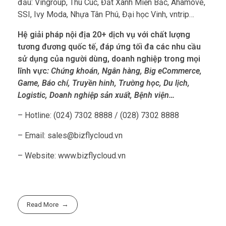
đầu: Vingroup, Thu Cúc, Đất Xanh Miền Bắc, Ahamove,
SSI, Ivy Moda, Nhựa Tân Phú, Đại học Vinh, vntrip…
Hệ giải pháp nội địa 20+ dịch vụ với chất lượng
tương đương quốc tế, đáp ứng tối đa các nhu cầu
sử dụng của người dùng, doanh nghiệp trong mọi
lĩnh vực
: Chứng khoán, Ngân hàng, Big eCommerce,
Game, Báo chí, Truyền hinh, Trường học, Du lịch,
Logistic, Doanh nghiệp sản xuất, Bệnh viện…
– Hotline: (024) 7302 8888 / (028) 7302 8888
– Email: sales@bizflycloud.vn
– Website: www.bizflycloud.vn
Read More