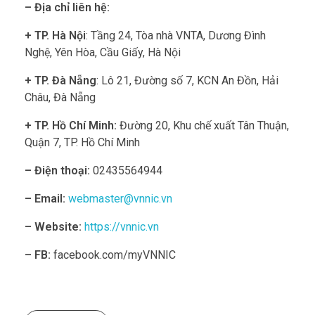
– Địa chỉ liên hệ:
+ TP. Hà Nội
: Tầng 24, Tòa nhà VNTA, Dương Đình
Nghệ, Yên Hòa, Cầu Giấy, Hà Nội
+ TP. Đà Nẵng
: Lô 21, Đường số 7, KCN An Đồn, Hải
Châu, Đà Nẵng
+ TP. Hồ Chí Minh:
Đường 20, Khu chế xuất Tân Thuận,
Quận 7, TP. Hồ Chí Minh
– Điện thoại:
02435564944
– Email:
webmaster@vnnic.vn
– Website:
https://vnnic.vn
– FB:
facebook.com/myVNNIC