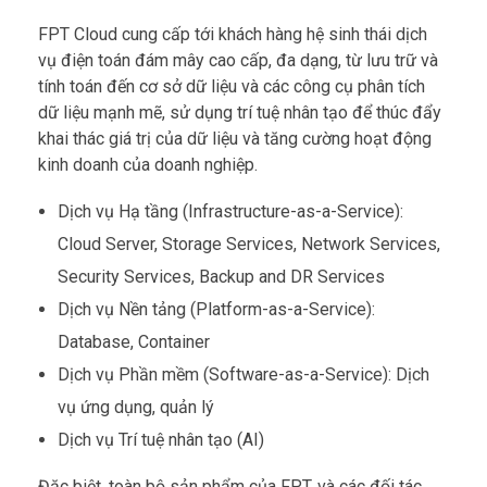
FPT Cloud cung cấp tới khách hàng hệ sinh thái dịch
vụ điện toán đám mây cao cấp, đa dạng, từ lưu trữ và
tính toán đến cơ sở dữ liệu và các công cụ phân tích
dữ liệu mạnh mẽ, sử dụng trí tuệ nhân tạo để thúc đẩy
khai thác giá trị của dữ liệu và tăng cường hoạt động
kinh doanh của doanh nghiệp.
Dịch vụ Hạ tầng (Infrastructure-as-a-Service):
Cloud Server, Storage Services, Network Services,
Security Services, Backup and DR Services
Dịch vụ Nền tảng (Platform-as-a-Service):
Database, Container
Dịch vụ Phần mềm (Software-as-a-Service): Dịch
vụ ứng dụng, quản lý
Dịch vụ Trí tuệ nhân tạo (AI)
Đặc biệt, toàn bộ sản phẩm của FPT, và các đối tác