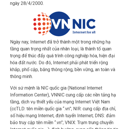
ngày 28/4/2000.
Ngày nay, Internet đã trở thành một trong những hạ
tầng quan trọng nhất của nhân loại, là thành tố quan
trọng để thúc đẩy quá trình công nghiệp hóa, hiện đại
hóa đất nước. Do đó, Internet phải phát triển rộng
khắp, phổ cập, băng thông rộng, bền vững, an toàn và
thông minh.
Với sứ mệnh là NIC quốc gia (National Internet
Information Center), VNNIC cung cấp các nền tảng hạ
tầng, dịch vụ thiết yếu của mạng Internet Việt Nam
(ccTLD: tên miền quốc gia “.vn”; NIR: cung cấp địa chỉ,
số hiệu mạng Internet, định tuyến Internet; DNS: đảm
bảo truy cập tên miền “.vn”; VNIX: Trạm trung chuyển