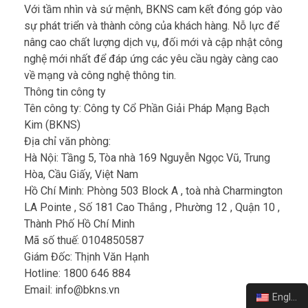
Với tầm nhìn và sứ mệnh, BKNS cam kết đóng góp vào
sự phát triển và thành công của khách hàng. Nỗ lực để
nâng cao chất lượng dịch vụ, đối mới và cập nhật công
nghệ mới nhất để đáp ứng các yêu cầu ngày càng cao
về mạng và công nghệ thông tin.
Thông tin công ty
Tên công ty: Công ty Cổ Phần Giải Pháp Mạng Bạch
Kim (BKNS)
Địa chỉ văn phòng:
Hà Nội: Tầng 5, Tòa nhà 169 Nguyễn Ngọc Vũ, Trung
Hòa, Cầu Giấy, Việt Nam
Hồ Chí Minh: Phòng 503 Block A , toà nhà Charmington
LA Pointe , Số 181 Cao Thắng , Phường 12 , Quận 10 ,
Thành Phố Hồ Chí Minh
Mã số thuế: 0104850587
Giám Đốc: Thịnh Văn Hạnh
Hotline: 1800 646 884
Email: info@bkns.vn
English