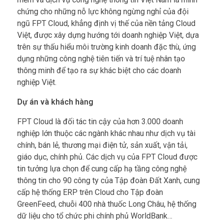
chứng cho những nỗ lực không ngừng nghỉ của đội
ngũ FPT Cloud, khẳng định vị thế của nền tảng Cloud
Việt, được xây dựng hướng tới doanh nghiệp Việt, dựa
trên sự thấu hiểu môi trường kinh doanh đặc thù, ứng
dụng những công nghệ tiên tiến và trí tuệ nhân tạo
thông minh để tạo ra sự khác biệt cho các doanh
nghiệp Việt.
Dự án và khách hàng
FPT Cloud là đối tác tin cậy của hơn 3.000 doanh
nghiệp lớn thuộc các ngành khác nhau như dịch vụ tài
chính, bán lẻ, thương mại điện tử, sản xuất, vận tải,
giáo dục, chính phủ. Các dịch vụ của FPT Cloud được
tin tưởng lựa chọn để cung cấp hạ tầng công nghệ
thông tin cho 90 công ty của Tập đoàn Đất Xanh, cung
cấp hệ thống ERP trên Cloud cho Tập đoàn
GreenFeed, chuỗi 400 nhà thuốc Long Châu, hệ thống
dữ liệu cho tổ chức phi chính phủ WorldBank…