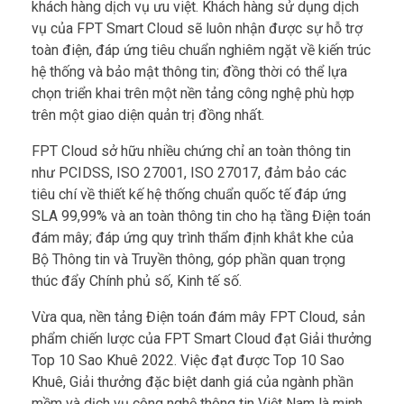
khách hàng dịch vụ ưu việt. Khách hàng sử dụng dịch
vụ của FPT Smart Cloud sẽ luôn nhận được sự hỗ trợ
toàn điện, đáp ứng tiêu chuẩn nghiêm ngặt về kiến trúc
hệ thống và bảo mật thông tin; đồng thời có thể lựa
chọn triển khai trên một nền tảng công nghệ phù hợp
trên một giao diện quản trị đồng nhất.
FPT Cloud sở hữu nhiều chứng chỉ an toàn thông tin
như PCIDSS, ISO 27001, ISO 27017, đảm bảo các
tiêu chí về thiết kế hệ thống chuẩn quốc tế đáp ứng
SLA 99,99% và an toàn thông tin cho hạ tầng Điện toán
đám mây; đáp ứng quy trình thẩm định khắt khe của
Bộ Thông tin và Truyền thông, góp phần quan trọng
thúc đẩy Chính phủ số, Kinh tế số.
Vừa qua, nền tảng Điện toán đám mây FPT Cloud, sản
phẩm chiến lược của FPT Smart Cloud đạt Giải thưởng
Top 10 Sao Khuê 2022. Việc đạt được Top 10 Sao
Khuê, Giải thưởng đặc biệt danh giá của ngành phần
mềm và dịch vụ công nghệ thông tin Việt Nam là minh