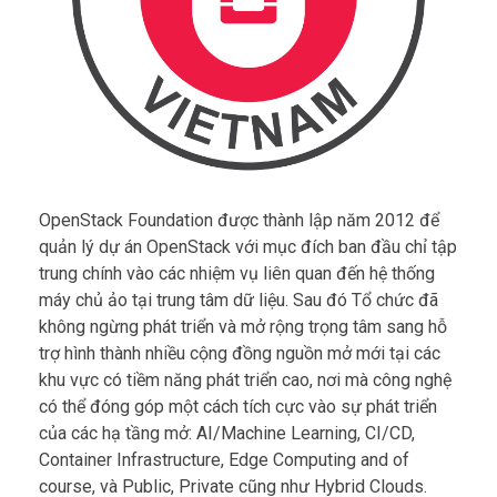
OpenStack Foundation được thành lập năm 2012 để
quản lý dự án OpenStack với mục đích ban đầu chỉ tập
trung chính vào các nhiệm vụ liên quan đến hệ thống
máy chủ ảo tại trung tâm dữ liệu. Sau đó Tổ chức đã
không ngừng phát triển và mở rộng trọng tâm sang hỗ
trợ hình thành nhiều cộng đồng nguồn mở mới tại các
khu vực có tiềm năng phát triển cao, nơi mà công nghệ
có thể đóng góp một cách tích cực vào sự phát triển
của các hạ tầng mở: AI/Machine Learning, CI/CD,
Container Infrastructure, Edge Computing and of
course, và Public, Private cũng như Hybrid Clouds.