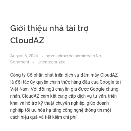
Giới thiệu nhà tài trợ
CloudAZ
August 5, 2024
by
voiadmin voiadmin
with
No
Comment
Uncategorized
Công ty Cổ phần phát triển dịch vụ đám mây CloudAZ
là đối tác ủy quyền chính thức hàng đầu của Google tại
Việt Nam. Với đội ngũ chuyên gia được Google chứng
nhận, CloudAZ cam kết cung cấp dịch vụ tư vấn, triển
khai và hỗ trợ kỹ thuật chuyên nghiệp, giúp doanh
nghiệp tối ưu hóa hạ tầng công nghệ thông tin một
cách hiệu quả và tiết kiệm chi phí