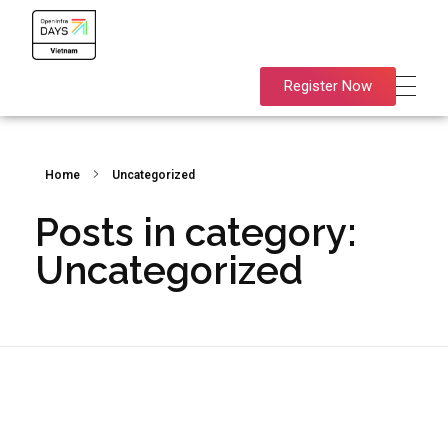
OpenInfra Days Vietnam 2024
OpenInfra Days Vietnam 2024
Register Now
Home
Uncategorized
Posts in category:
Uncategorized