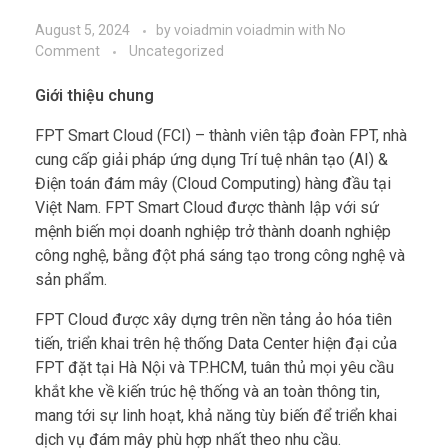
August 5, 2024
by
voiadmin voiadmin
with
No
Comment
Uncategorized
Giới thiệu chung
FPT Smart Cloud (FCI) – thành viên tập đoàn FPT, nhà
cung cấp giải pháp ứng dụng Trí tuệ nhân tạo (AI) &
Điện toán đám mây (Cloud Computing) hàng đầu tại
Việt Nam. FPT Smart Cloud được thành lập với sứ
mệnh biến mọi doanh nghiệp trở thành doanh nghiệp
công nghệ, bằng đột phá sáng tạo trong công nghệ và
sản phẩm.
FPT Cloud được xây dựng trên nền tảng ảo hóa tiên
tiến, triển khai trên hệ thống Data Center hiện đại của
FPT đặt tại Hà Nội và TP.HCM, tuân thủ mọi yêu cầu
khắt khe về kiến trúc hệ thống và an toàn thông tin,
mang tới sự linh hoạt, khả năng tùy biến để triển khai
dịch vụ đám mây phù hợp nhất theo nhu cầu.