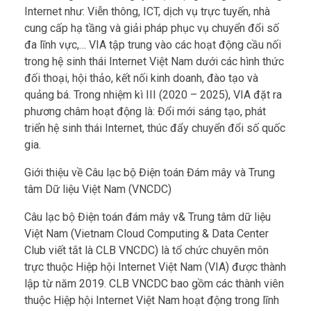
Internet như: Viễn thông, ICT, dịch vụ trực tuyến, nhà
cung cấp hạ tầng và giải pháp phục vụ chuyển đổi số
đa lĩnh vực,… VIA tập trung vào các hoạt động cầu nối
trong hệ sinh thái Internet Việt Nam dưới các hình thức
đối thoại, hội thảo, kết nối kinh doanh, đào tạo và
quảng bá. Trong nhiệm kì III (2020 – 2025), VIA đặt ra
phương châm hoạt động là: Đổi mới sáng tạo, phát
triển hệ sinh thái Internet, thúc đẩy chuyển đổi số quốc
gia.
Giới thiệu về Câu lạc bộ Điện toán Đám mây và Trung
tâm Dữ liệu Việt Nam (VNCDC)
Câu lạc bộ Điện toán đám mây v& Trung tâm dữ liệu
Việt Nam (Vietnam Cloud Computing & Data Center
Club viết tắt là CLB VNCDC) là tổ chức chuyên môn
trực thuộc Hiệp hội Internet Việt Nam (VIA) được thành
lập từ năm 2019. CLB VNCDC bao gồm các thành viên
thuộc Hiệp hội Internet Việt Nam hoạt động trong lĩnh