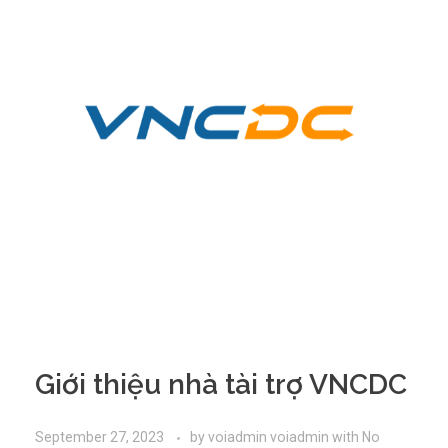
Giới thiệu nhà tài trợ VNCDC
September 27, 2023
by
voiadmin voiadmin
with
No