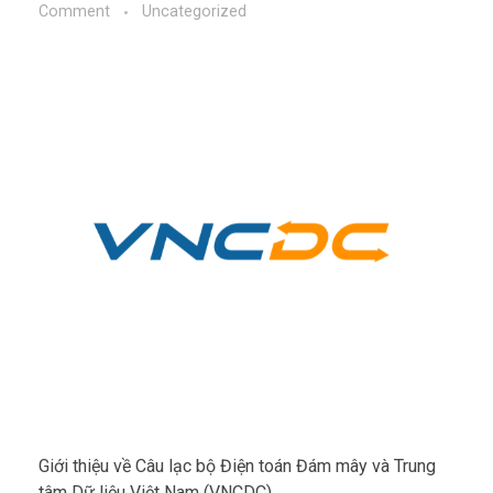
Comment
Uncategorized
Giới thiệu về Câu lạc bộ Điện toán Đám mây và Trung
tâm Dữ liệu Việt Nam (VNCDC)