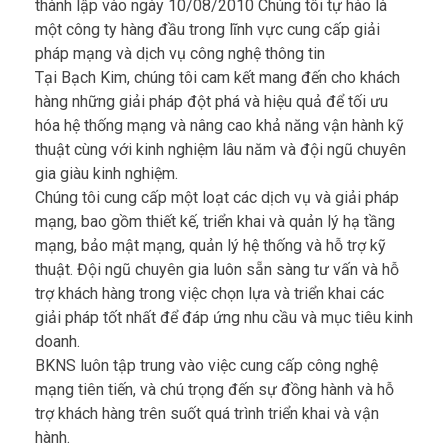
thành lập vào ngày 10/08/2010 Chúng tôi tự hào là
một công ty hàng đầu trong lĩnh vực cung cấp giải
pháp mạng và dịch vụ công nghệ thông tin
Tại Bạch Kim, chúng tôi cam kết mang đến cho khách
hàng những giải pháp đột phá và hiệu quả để tối ưu
hóa hệ thống mạng và nâng cao khả năng vận hành kỹ
thuật cùng với kinh nghiệm lâu năm và đội ngũ chuyên
gia giàu kinh nghiệm.
Chúng tôi cung cấp một loạt các dịch vụ và giải pháp
mạng, bao gồm thiết kế, triển khai và quản lý hạ tầng
mạng, bảo mật mạng, quản lý hệ thống và hỗ trợ kỹ
thuật. Đội ngũ chuyên gia luôn sẵn sàng tư vấn và hỗ
trợ khách hàng trong việc chọn lựa và triển khai các
giải pháp tốt nhất để đáp ứng nhu cầu và mục tiêu kinh
doanh.
BKNS luôn tập trung vào việc cung cấp công nghệ
mạng tiên tiến, và chú trọng đến sự đồng hành và hỗ
trợ khách hàng trên suốt quá trình triển khai và vận
hành.