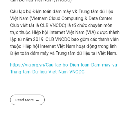
Câu lạc bộ Điện toán đám mây v& Trung tâm dữ liệu
Việt Nam (Vietnam Cloud Computing & Data Center
Club viết tắt là CLB VNCDC) là tổ chức chuyên môn
trực thuộc Hiệp hội Internet Việt Nam (VIA) được thành
lập từ năm 2019. CLB VNCDC bao gồm các thành viên
thuộc Hiệp hội Internet Việt Nam hoạt động trong lĩnh
Điện toán đám mây và Trung tâm dữ liệu tại Việt Nam.
https://via.org.vn/Cau-lac-bo-Dien-toan-Dam-may-va-
Trung-tam-Du-lieu-Viet-Nam-VNCDC
Read More