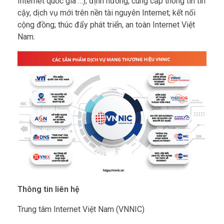
Internet quốc gia …); định hướng, cung cấp thông tin tin
cậy, dịch vụ mới trên nền tài nguyên Internet; kết nối
cộng đồng; thúc đẩy phát triển, an toàn Internet Việt
Nam.
Thông tin liên hệ
Trung tâm Internet Việt Nam (VNNIC)