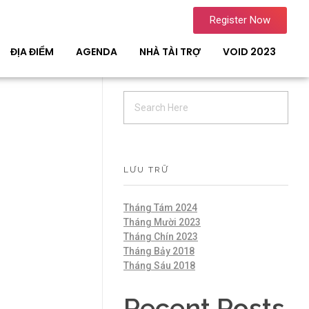
Register Now
ĐỊA ĐIỂM
AGENDA
NHÀ TÀI TRỢ
VOID 2023
LƯU TRỮ
Tháng Tám 2024
Tháng Mười 2023
Tháng Chín 2023
Tháng Bảy 2018
Tháng Sáu 2018