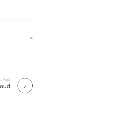
t Post
Cloud