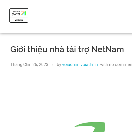
OpenInfra Days Vietnam 2024
OpenInfra Days Vietnam 2024
Giới thiệu nhà tài trợ NetNam
Tháng Chín 26, 2023
by
voiadmin voiadmin
with
no commen