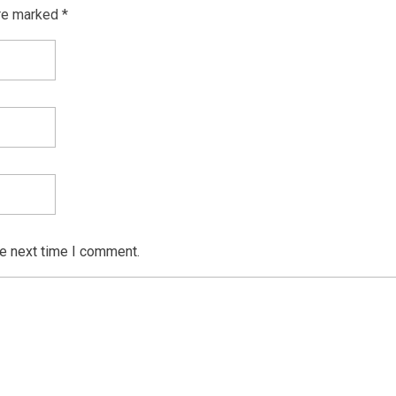
re marked *
he next time I comment.