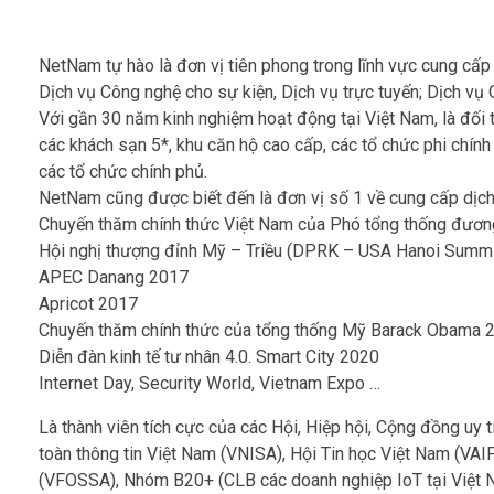
NetNam tự hào là đơn vị tiên phong trong lĩnh vực cung cấp 
Dịch vụ Công nghệ cho sự kiện, Dịch vụ trực tuyến; Dịch vụ 
Với gần 30 năm kinh nghiệm hoạt động tại Việt Nam, là đối 
các khách sạn 5*, khu căn hộ cao cấp, các tổ chức phi chín
các tổ chức chính phủ.
NetNam cũng được biết đến là đơn vị số 1 về cung cấp dịch 
Chuyến thăm chính thức Việt Nam của Phó tổng thống đư
Hội nghị thượng đỉnh Mỹ – Triều (DPRK – USA Hanoi Summ
APEC Danang 2017
Apricot 2017
Chuyến thăm chính thức của tổng thống Mỹ Barack Obama 
Diễn đàn kinh tế tư nhân 4.0. Smart City 2020
Internet Day, Security World, Vietnam Expo …
Là thành viên tích cực của các Hội, Hiệp hội, Cộng đồng uy tí
toàn thông tin Việt Nam (VNISA), Hội Tin học Việt Nam (