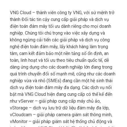
VNG Cloud – thành viên công ty VNG, với sứ mệnh trở
thành Đối tác tin cậy cung cấp giải pháp và dịch vụ
điện toán đám mây tối ưu dành riêng cho mọi doanh
nghiệp. Chúng tôi chú trọng vào việc xây dựng và
không ngừng cải tiến các giải pháp và dịch vụ công
nghệ điện toán đám mây, lấy khách hàng làm trọng
tâm, cam kết đảm bảo một nền tảng số ổn định, an
toàn, linh hoạt và tối ưu theo tiêu chuẩn quốc tế, dễ
dàng ứng dụng cho các doanh nghiệp lớn đang trong
quá trình chuyển đổi số mạnh mẽ, cũng như các doanh
nghiệp vừa và nhỏ (SMEs) đang cần một hệ sinh thái
dịch vụ điện toán đám mây đa dạng. Các dịch vụ nổi
bật mà VNG Cloud hiện đang cung cấp có thể kế đến
như vServer – giải pháp cung cấp máy chủ ảo,
vStorage – dịch vụ lưu trữ dữ liệu đám mây đa lớp,
vCloudcam – giải pháp camera giám sát thông minh,
vMonitor – giải pháp giám sát hệ thống chủ động và