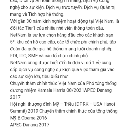
cao; Dịch vụ An toàn thông tin mang; Dịch vụ Công
nghệ cho sự kiện, Dịch vụ trực tuyến; Dịch vụ Quản trị
mạng và Tích hợp hệ thống.
Với gần 30 năm kinh nghiệm hoạt động tại Việt Nam, là
đối tác Tier1 của nhiều nhà viễn thông toàn cầu,
NetNam là sự lựa chọn hàng đầu cho các khách sạn
5*, khu căn hộ cao cấp, các tổ chức phi chính phủ, tập
đoàn đa quốc gia, hệ thống mạng lưới doanh nghiệp
FDI, ITO, SME và các tổ chức chính phủ.
NetNam cũng được biết đến là đơn vị số 1 về cung
cấp dịch vụ công nghệ sự kiện qua việc tham gia vào
các sự kiện lớn, tiêu biểu như:
Chuyến thăm chính thức Việt Nam của Phó tổng thống
đương nhiệm Kamala Harris 08/2021APEC Danang
2017
Hội nghị thượng đỉnh Mỹ – Triều (DPRK – USA Hanoi
Summit) 2019 Chuyến thăm chính thức của tổng thống
Mỹ B.Obama 2016
APEC Danang 2017