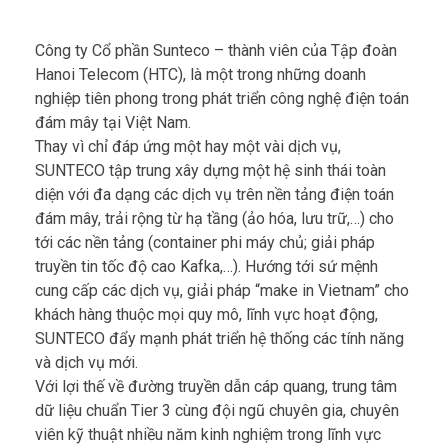
Công ty Cổ phần Sunteco – thành viên của Tập đoàn
Hanoi Telecom (HTC), là một trong những doanh
nghiệp tiên phong trong phát triển công nghệ điện toán
đám mây tại Việt Nam.
Thay vì chỉ đáp ứng một hay một vài dịch vụ,
SUNTECO tập trung xây dựng một hệ sinh thái toàn
diện với đa dạng các dịch vụ trên nền tảng điện toán
đám mây, trải rộng từ hạ tầng (ảo hóa, lưu trữ,…) cho
tới các nền tảng (container phi máy chủ; giải pháp
truyền tin tốc độ cao Kafka,…). Hướng tới sứ mệnh
cung cấp các dịch vụ, giải pháp “make in Vietnam” cho
khách hàng thuộc mọi quy mô, lĩnh vực hoạt động,
SUNTECO đẩy mạnh phát triển hệ thống các tính năng
và dịch vụ mới.
Với lợi thế về đường truyền dẫn cáp quang, trung tâm
dữ liệu chuẩn Tier 3 cùng đội ngũ chuyên gia, chuyên
viên kỹ thuật nhiều năm kinh nghiệm trong lĩnh vực