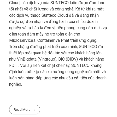
Cloud, các dịch vụ của SUNTECO luôn được đảm bảo
tốt nhất về chất lượng và công nghệ. Kể từ khi ra mắt,
các dịch vụ thuộc Sunteco Cloud đã và đang nhận
được sự đón nhận và đồng hành của nhiều doanh
nghiệp và tự hào là đơn vị tiên phong cung cấp dịch vụ
điện toán đám mây hỗ trợ toàn diện cho
Microservices, Container và Phát triển ứng dụng.
Trên chặng đường phát triển của mình, SUNTECO đã
thiết lập mối quan hệ đối tác với các khách hàng lớn
như VinBigdata (Vingroup), BIC (BIDV) và khách hàng
FDI,… Với sự liên kết chặt chẽ này, SUNTECO khẳng
định luôn bắt kịp các xu hướng công nghệ mới nhất và
luôn sẵn sàng đáp ứng các nhu cầu cải tiến của doanh
nghiệp.
Read More