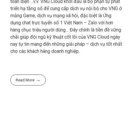
toàn diện …v.v. VNG Cloud khởi đầu là bộ phận tự phát
triển hạ tầng số để cung cấp dịch vụ nội bộ cho VNG ở
mảng Game, dịch vụ mạng xã hội, đặc biệt là Ứng
dụng chat trực tuyến số 1 Việt Nam – Zalo với hơn
hàng chục triệu người dùng… Đây chính là tiền đề vững
chãi giúp đội ngũ kỹ thuật cốt lõi của VNG Cloud ngày
nay tự tin mang đến những giải pháp – dịch vụ tốt nhất
cho các khách hàng doanh nghiệp.
Read More