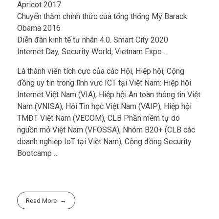
Apricot 2017
Chuyến thăm chính thức của tổng thống Mỹ Barack
Obama 2016
Diễn đàn kinh tế tư nhân 4.0. Smart City 2020
Internet Day, Security World, Vietnam Expo …
Là thành viên tích cực của các Hội, Hiệp hội, Cộng
đồng uy tín trong lĩnh vực ICT tại Việt Nam: Hiệp hội
Internet Việt Nam (VIA), Hiệp hội An toàn thông tin Việt
Nam (VNISA), Hội Tin học Việt Nam (VAIP), Hiệp hội
TMĐT Việt Nam (VECOM), CLB Phần mềm tự do
nguồn mở Việt Nam (VFOSSA), Nhóm B20+ (CLB các
doanh nghiệp IoT tại Việt Nam), Cộng đồng Security
Bootcamp …
Read More