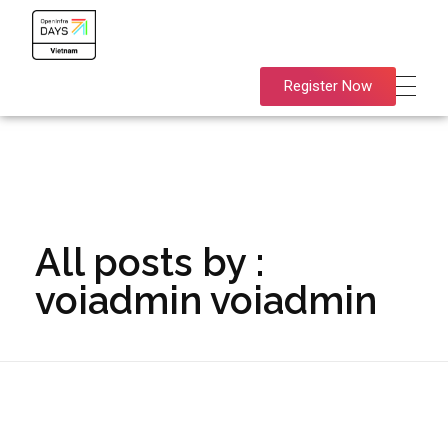
OpenInfra Days Vietnam 2024
OpenInfra Days Vietnam 2024
Register Now
All posts by :
voiadmin voiadmin