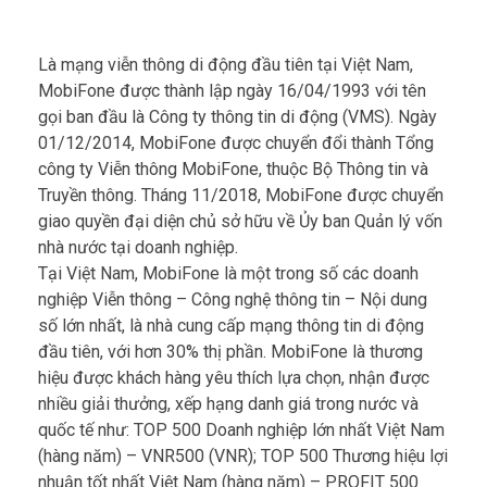
Là mạng viễn thông di động đầu tiên tại Việt Nam,
MobiFone được thành lập ngày 16/04/1993 với tên
gọi ban đầu là Công ty thông tin di động (VMS). Ngày
01/12/2014, MobiFone được chuyển đổi thành Tổng
công ty Viễn thông MobiFone, thuộc Bộ Thông tin và
Truyền thông. Tháng 11/2018, MobiFone được chuyển
giao quyền đại diện chủ sở hữu về Ủy ban Quản lý vốn
nhà nước tại doanh nghiệp.
Tại Việt Nam, MobiFone là một trong số các doanh
nghiệp Viễn thông – Công nghệ thông tin – Nội dung
số lớn nhất, là nhà cung cấp mạng thông tin di động
đầu tiên, với hơn 30% thị phần. MobiFone là thương
hiệu được khách hàng yêu thích lựa chọn, nhận được
nhiều giải thưởng, xếp hạng danh giá trong nước và
quốc tế như: TOP 500 Doanh nghiệp lớn nhất Việt Nam
(hàng năm) – VNR500 (VNR); TOP 500 Thương hiệu lợi