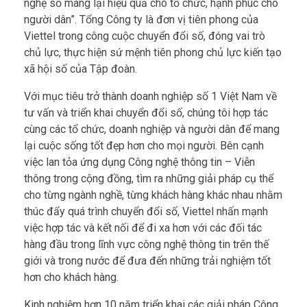
nghệ số mang lại hiệu quả cho tổ chức, hạnh phúc cho
người dân”. Tổng Công ty là đơn vị tiên phong của
Viettel trong công cuộc chuyển đổi số, đóng vai trò
chủ lực, thực hiện sứ mệnh tiên phong chủ lực kiến tạo
xã hội số của Tập đoàn.
Với mục tiêu trở thành doanh nghiệp số 1 Việt Nam về
tư vấn và triển khai chuyển đổi số, chúng tôi hợp tác
cùng các tổ chức, doanh nghiệp và người dân để mang
lại cuộc sống tốt đẹp hơn cho mọi người. Bên cạnh
việc lan tỏa ứng dụng Công nghệ thông tin – Viễn
thông trong cộng đồng, tìm ra những giải pháp cụ thể
cho từng ngành nghề, từng khách hàng khác nhau nhằm
thúc đẩy quá trình chuyển đổi số, Viettel nhấn mạnh
việc hợp tác và kết nối để đi xa hơn với các đối tác
hàng đầu trong lĩnh vực công nghệ thông tin trên thế
giới và trong nước để đưa đến những trải nghiệm tốt
hơn cho khách hàng.