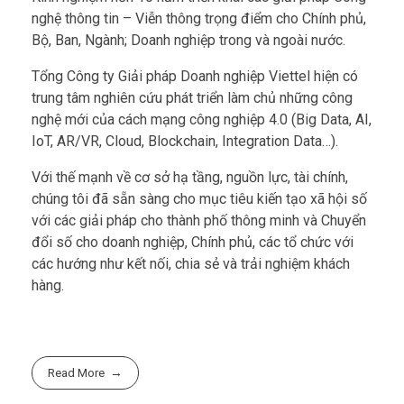
Kinh nghiệm hơn 10 năm triển khai các giải pháp Công
nghệ thông tin – Viễn thông trọng điểm cho Chính phủ,
Bộ, Ban, Ngành; Doanh nghiệp trong và ngoài nước.
Tổng Công ty Giải pháp Doanh nghiệp Viettel hiện có
trung tâm nghiên cứu phát triển làm chủ những công
nghệ mới của cách mạng công nghiệp 4.0 (Big Data, AI,
IoT, AR/VR, Cloud, Blockchain, Integration Data…).
Với thế mạnh về cơ sở hạ tầng, nguồn lực, tài chính,
chúng tôi đã sẵn sàng cho mục tiêu kiến tạo xã hội số
với các giải pháp cho thành phố thông minh và Chuyển
đổi số cho doanh nghiệp, Chính phủ, các tổ chức với
các hướng như kết nối, chia sẻ và trải nghiệm khách
hàng.
Read More