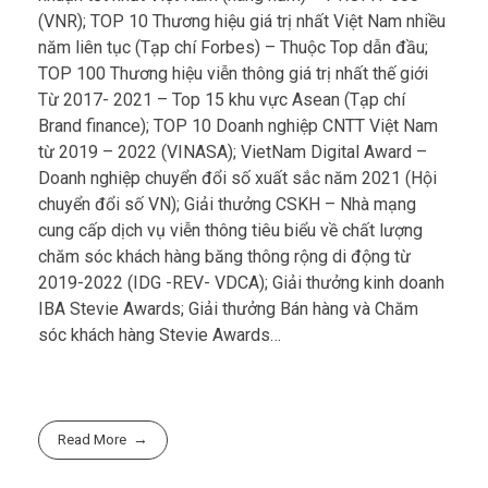
nhuận tốt nhất Việt Nam (hàng năm) – PROFIT 500
(VNR); TOP 10 Thương hiệu giá trị nhất Việt Nam nhiều
năm liên tục (Tạp chí Forbes) – Thuộc Top dẫn đầu;
TOP 100 Thương hiệu viễn thông giá trị nhất thế giới
Từ 2017- 2021 – Top 15 khu vực Asean (Tạp chí
Brand finance); TOP 10 Doanh nghiệp CNTT Việt Nam
từ 2019 – 2022 (VINASA); VietNam Digital Award –
Doanh nghiệp chuyển đổi số xuất sắc năm 2021 (Hội
chuyển đổi số VN); Giải thưởng CSKH – Nhà mạng
cung cấp dịch vụ viễn thông tiêu biểu về chất lượng
chăm sóc khách hàng băng thông rộng di động từ
2019-2022 (IDG -REV- VDCA); Giải thưởng kinh doanh
IBA Stevie Awards; Giải thưởng Bán hàng và Chăm
sóc khách hàng Stevie Awards…
Read More