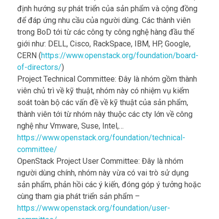
Board of Directors: Phụ trách các vấn đề về tài chính,
định hướng sự phát triển của sản phẩm và cộng đồng
để đáp ứng nhu cầu của người dùng. Các thành viên
trong BoD tới từ các công ty công nghệ hàng đầu thế
giới như: DELL, Cisco, RackSpace, IBM, HP, Google,
CERN (
https://www.openstack.org/foundation/board-
of-directors/
)
Project Technical Committee: Đây là nhóm gồm thành
viên chủ trì về kỹ thuật, nhóm này có nhiệm vụ kiểm
soát toàn bộ các vấn đề về kỹ thuật của sản phẩm,
thành viên tới từ nhóm này thuộc các cty lớn về công
nghệ như Vmware, Suse, Intel,…
https://www.openstack.org/foundation/technical-
committee/
OpenStack Project User Committee: Đây là nhóm
người dùng chính, nhóm này vừa có vai trò sử dụng
sản phẩm, phản hồi các ý kiến, đóng góp ý tưởng hoặc
cùng tham gia phát triển sản phẩm –
https://www.openstack.org/foundation/user-