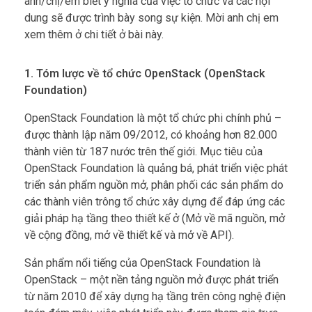
anh/chị/em biết ý nghĩa của việc tổ chức và các nội
dung sẽ được trình bày song sự kiện. Mời anh chị em
xem thêm ở chi tiết ở bài này.
1. Tóm lược về tổ chức OpenStack (OpenStack
Foundation)
OpenStack Foundation là một tổ chức phi chính phủ –
được thành lập năm 09/2012, có khoảng hơn 82.000
thành viên từ 187 nước trên thế giới. Mục tiêu của
OpenStack Foundation là quảng bá, phát triển việc phát
triển sản phẩm nguồn mở, phân phối các sản phẩm do
các thành viên trông tổ chức xây dựng để đáp ứng các
giải pháp hạ tầng theo thiết kế ở (Mở về mã nguồn, mở
về cộng đồng, mở về thiết kế và mở về API).
Sản phẩm nổi tiếng của OpenStack Foundation là
OpenStack – một nền tảng nguồn mở được phát triển
từ năm 2010 để xây dựng hạ tầng trên công nghệ điện