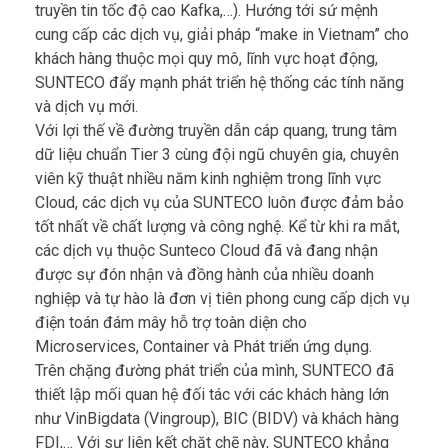
truyền tin tốc độ cao Kafka,…). Hướng tới sứ mệnh
cung cấp các dịch vụ, giải pháp “make in Vietnam” cho
khách hàng thuộc mọi quy mô, lĩnh vực hoạt động,
SUNTECO đẩy mạnh phát triển hệ thống các tính năng
và dịch vụ mới.
Với lợi thế về đường truyền dẫn cáp quang, trung tâm
dữ liệu chuẩn Tier 3 cùng đội ngũ chuyên gia, chuyên
viên kỹ thuật nhiều năm kinh nghiệm trong lĩnh vực
Cloud, các dịch vụ của SUNTECO luôn được đảm bảo
tốt nhất về chất lượng và công nghệ. Kể từ khi ra mắt,
các dịch vụ thuộc Sunteco Cloud đã và đang nhận
được sự đón nhận và đồng hành của nhiều doanh
nghiệp và tự hào là đơn vị tiên phong cung cấp dịch vụ
điện toán đám mây hỗ trợ toàn diện cho
Microservices, Container và Phát triển ứng dụng.
Trên chặng đường phát triển của mình, SUNTECO đã
thiết lập mối quan hệ đối tác với các khách hàng lớn
như VinBigdata (Vingroup), BIC (BIDV) và khách hàng