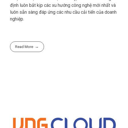
FDI,… Với sự liên kết chặt chẽ này, SUNTECO khẳng
định luôn bắt kịp các xu hướng công nghệ mới nhất và
luôn sẵn sàng đáp ứng các nhu cầu cải tiến của doanh
nghiệp.
Read More