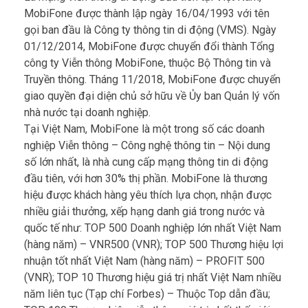
Là mạng viễn thông di động đầu tiên tại Việt Nam,
MobiFone được thành lập ngày 16/04/1993 với tên
gọi ban đầu là Công ty thông tin di động (VMS). Ngày
01/12/2014, MobiFone được chuyển đổi thành Tổng
công ty Viễn thông MobiFone, thuộc Bộ Thông tin và
Truyền thông. Tháng 11/2018, MobiFone được chuyển
giao quyền đại diện chủ sở hữu về Ủy ban Quản lý vốn
nhà nước tại doanh nghiệp.
Tại Việt Nam, MobiFone là một trong số các doanh
nghiệp Viễn thông – Công nghệ thông tin – Nội dung
số lớn nhất, là nhà cung cấp mạng thông tin di động
đầu tiên, với hơn 30% thị phần. MobiFone là thương
hiệu được khách hàng yêu thích lựa chọn, nhận được
nhiều giải thưởng, xếp hạng danh giá trong nước và
quốc tế như: TOP 500 Doanh nghiệp lớn nhất Việt Nam
(hàng năm) – VNR500 (VNR); TOP 500 Thương hiệu lợi
nhuận tốt nhất Việt Nam (hàng năm) – PROFIT 500
(VNR); TOP 10 Thương hiệu giá trị nhất Việt Nam nhiều
năm liên tục (Tạp chí Forbes) – Thuộc Top dẫn đầu;