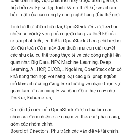
toán đám mây, việc phát triển này được tham gia trực
tiếp bởi các kỹ sư lập trình, kỹ sư thiết kế, các nhóm
bảo mật của các công ty công nghệ hàng đầu thế giới.
Tính tới thời điểm hiện tại, OpenStack đã vượt xa hơn
nhiều so với kỳ vọng của người dùng và thiết kế của
người phát triển, cụ thể là OpenStack không chỉ hướng
tới điện toán đám mây đơn thuần mà còn giải quyết
các nhu cầu cụ thể trong thực tế và các công nghệ liên
quan như: Big Data, NFV, Machine Learning, Deep
Learning, AI, HCP, CI/CD,… Ngoài ra, OpenStack còn có
khả năng tích hợp với hàng loạt các giải pháp nguồn
mở khác như cũng đang là xu hướng và nhận được sự
quan tâm từ các công ty và cộng đồng hiện nay như:
Docker, Kubernetes,…
Cơ cấu tổ chức của OpenStack được chia làm các
nhóm và đảm nhiệm các nhiệm vụ theo sự phân công,
gồm các nhóm chính: