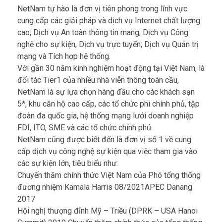
NetNam tự hào là đơn vị tiên phong trong lĩnh vực
cung cấp các giải pháp và dịch vụ Internet chất lượng
cao; Dịch vụ An toàn thông tin mang; Dịch vụ Công
nghệ cho sự kiện, Dịch vụ trực tuyến; Dịch vụ Quản trị
mạng và Tích hợp hệ thống.
Với gần 30 năm kinh nghiệm hoạt động tại Việt Nam, là
đối tác Tier1 của nhiều nhà viễn thông toàn cầu,
NetNam là sự lựa chọn hàng đầu cho các khách sạn
5*, khu căn hộ cao cấp, các tổ chức phi chính phủ, tập
đoàn đa quốc gia, hệ thống mạng lưới doanh nghiệp
FDI, ITO, SME và các tổ chức chính phủ.
NetNam cũng được biết đến là đơn vị số 1 về cung
cấp dịch vụ công nghệ sự kiện qua việc tham gia vào
các sự kiện lớn, tiêu biểu như:
Chuyến thăm chính thức Việt Nam của Phó tổng thống
đương nhiệm Kamala Harris 08/2021APEC Danang
2017
Hội nghị thượng đỉnh Mỹ – Triều (DPRK – USA Hanoi