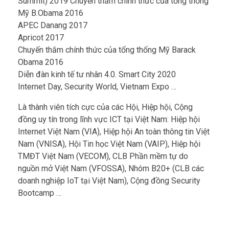
Summit) 2019 Chuyến thăm chính thức của tổng thống
Mỹ B.Obama 2016
APEC Danang 2017
Apricot 2017
Chuyến thăm chính thức của tổng thống Mỹ Barack
Obama 2016
Diễn đàn kinh tế tư nhân 4.0. Smart City 2020
Internet Day, Security World, Vietnam Expo …
Là thành viên tích cực của các Hội, Hiệp hội, Cộng
đồng uy tín trong lĩnh vực ICT tại Việt Nam: Hiệp hội
Internet Việt Nam (VIA), Hiệp hội An toàn thông tin Việt
Nam (VNISA), Hội Tin học Việt Nam (VAIP), Hiệp hội
TMĐT Việt Nam (VECOM), CLB Phần mềm tự do
nguồn mở Việt Nam (VFOSSA), Nhóm B20+ (CLB các
doanh nghiệp IoT tại Việt Nam), Cộng đồng Security
Bootcamp …