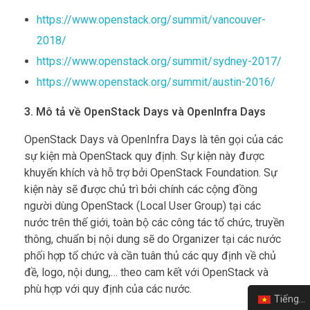
https://www.openstack.org/summit/vancouver-
2018/
https://www.openstack.org/summit/sydney-2017/
https://www.openstack.org/summit/austin-2016/
3. Mô tả về OpenStack Days và OpenInfra Days
OpenStack Days và OpenInfra Days là tên gọi của các
sự kiện mà OpenStack quy định. Sự kiện này được
khuyến khích và hỗ trợ bởi OpenStack Foundation. Sự
kiện này sẽ được chủ trì bởi chính các cộng đồng
người dùng OpenStack (Local User Group) tại các
nước trên thế giới, toàn bộ các công tác tổ chức, truyền
thông, chuẩn bị nội dung sẽ do Organizer tại các nước
phối hợp tổ chức và cần tuân thủ các quy định về chủ
đề, logo, nội dung,… theo cam kết với OpenStack và
phù hợp với quy định của các nước.
Tiếng Việt