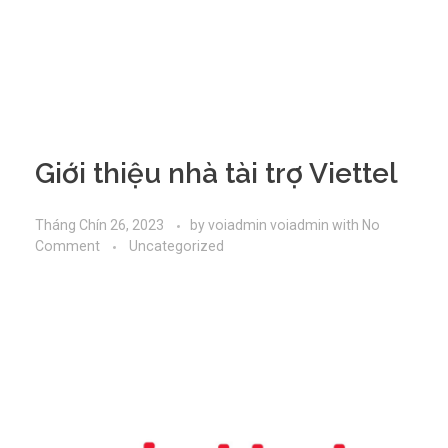
Giới thiệu nhà tài trợ Viettel
Tháng Chín 26, 2023
by
voiadmin voiadmin
with
No
Comment
Uncategorized