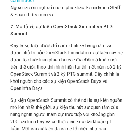
committee/
Ngoài ra còn một số nhóm phụ khác: Foundation Staff
& Shared Resources
2. Mô tả về sự kiện OpenStack Summit và PTG
Summit
Đây là sự kiện được tổ chức định kỳ hàng năm và
được chủ trì bởi OpenStack Foundation, sự kiện này sẽ
được tổ chức luân phiên tại các địa điểm ở khắp nơi
trên thế giới, theo tình hình hiện tại thì một năm có 2 kỳ
OpenStack Summit và 2 kỳ PTG summit. Đây chính là
khởi nguồn cho các sự kiện OpenStack Days và
OpenInfra Days.
Sự kiện OpenStack Summit có thể nói là sự kiện nguồn
mở lớn nhất thế giới, sự kiện thu hút sự quan tâm của
hàng nghìn người tham dự trực tiếp với khoảng gần
200 bài trình bày và có thời gian kéo dài khoảng 1
tuần. Một vài sự kiện đã và sẽ tổ chức như sau: