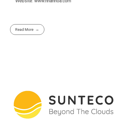
Website: www.nhanhoa.com
Read More