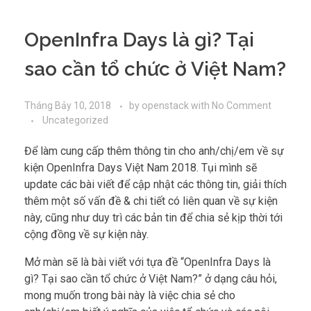
OpenInfra Days là gì? Tại
sao cần tổ chức ở Việt Nam?
Tháng Bảy 10, 2018
by
openstack
with
No Comment
Uncategorized
Để làm cung cấp thêm thông tin cho anh/chị/em về sự
kiện OpenInfra Days Việt Nam 2018. Tụi mình sẽ
update các bài viết để cập nhật các thông tin, giải thích
thêm một số vấn đề & chi tiết có liên quan về sự kiện
này, cũng như duy trì các bản tin để chia sẻ kịp thời tới
cộng đồng về sự kiện này.
Mở màn sẽ là bài viết với tựa đề “OpenInfra Days là
gì? Tại sao cần tổ chức ở Việt Nam?” ở dạng câu hỏi,
mong muốn trong bài này là việc chia sẻ cho