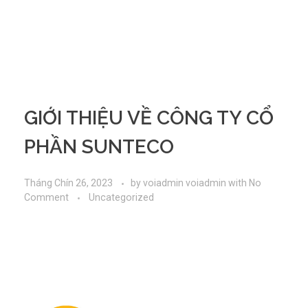
GIỚI THIỆU VỀ CÔNG TY CỔ
PHẦN SUNTECO
Tháng Chín 26, 2023
by
voiadmin voiadmin
with
No
Comment
Uncategorized