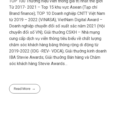
TOP 100 Thương hiệu viễn thông giá trị nhất thế giới
Từ 2017- 2021 – Top 15 khu vực Asean (Tạp chí
Brand finance); TOP 10 Doanh nghiệp CNTT Việt Nam
từ 2019 – 2022 (VINASA); VietNam Digital Award –
Doanh nghiệp chuyển đổi số xuất sắc năm 2021 (Hội
chuyển đổi số VN); Giải thưởng CSKH – Nhà mạng
cung cấp dịch vụ viễn thông tiêu biểu về chất lượng
chăm sóc khách hàng băng thông rộng di động từ
2019-2022 (IDG -REV- VDCA); Giải thưởng kinh doanh
IBA Stevie Awards; Giải thưởng Bán hàng và Chăm
sóc khách hàng Stevie Awards…
Read More