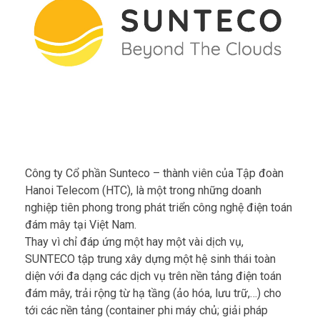
Công ty Cổ phần Sunteco – thành viên của Tập đoàn
Hanoi Telecom (HTC), là một trong những doanh
nghiệp tiên phong trong phát triển công nghệ điện toán
đám mây tại Việt Nam.
Thay vì chỉ đáp ứng một hay một vài dịch vụ,
SUNTECO tập trung xây dựng một hệ sinh thái toàn
diện với đa dạng các dịch vụ trên nền tảng điện toán
đám mây, trải rộng từ hạ tầng (ảo hóa, lưu trữ,…) cho
tới các nền tảng (container phi máy chủ; giải pháp