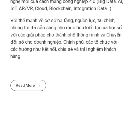
nghệ mới của cách mạng công nghiệp 4.0 (Big Data, AI,
IoT, AR/VR, Cloud, Blockchain, Integration Data…).
Với thế mạnh về cơ sở hạ tầng, nguồn lực, tài chính,
chúng tôi đã sẵn sàng cho mục tiêu kiến tạo xã hội số
với các giải pháp cho thành phố thông minh và Chuyển
đổi số cho doanh nghiệp, Chính phủ, các tổ chức với
các hướng như kết nối, chia sẻ và trải nghiệm khách
hàng.
Read More