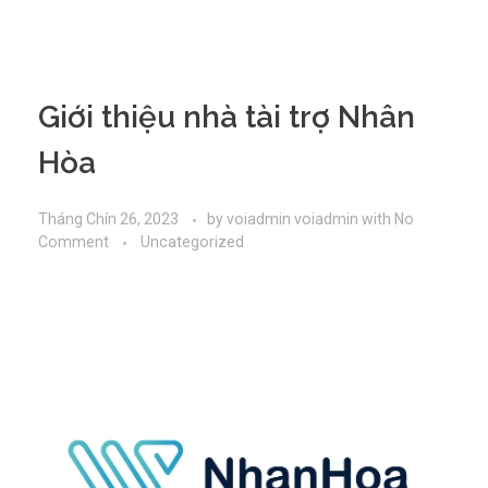
Giới thiệu nhà tài trợ Nhân
Hòa
Tháng Chín 26, 2023
by
voiadmin voiadmin
with
No
Comment
Uncategorized